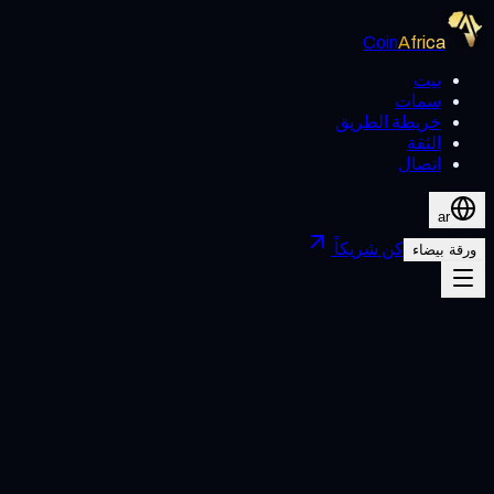
Coin
Africa
بيت
سمات
خريطة الطريق
الثقة
اتصال
ar
كن شريكاً
ورقة بيضاء