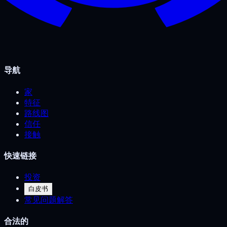
导航
家
特征
路线图
信任
接触
快速链接
投资
白皮书
常见问题解答
合法的