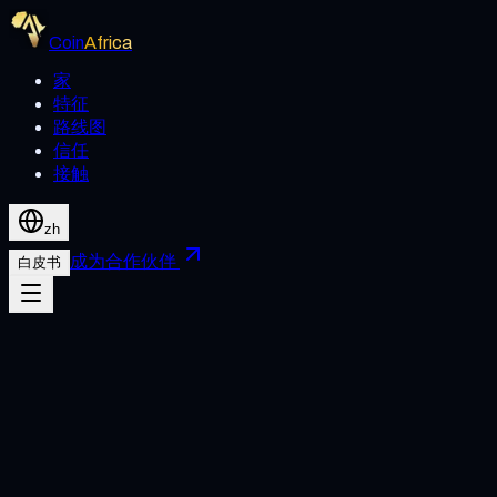
Coin
Africa
家
特征
路线图
信任
接触
zh
成为合作伙伴
白皮书
接受条款