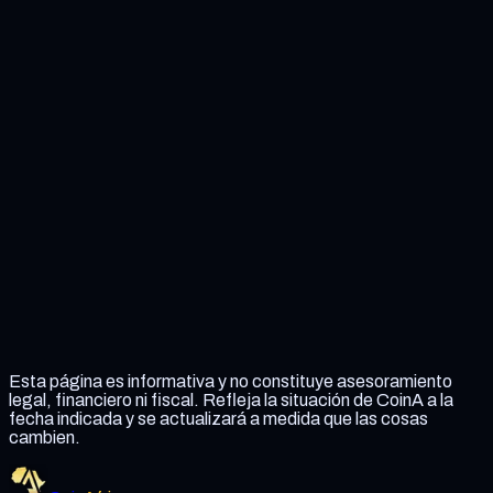
No somos un banco, y los saldos en CoinA no están
asegurados ni garantizados.
CoinA no es anónimo; el libro mayor público es visible
para cualquiera.
Aún no estamos autorizados ni registrados en ninguna
jurisdicción.
No se ha publicado ninguna auditoría de seguridad.
Esta página es informativa y no constituye asesoramiento
legal, financiero ni fiscal. Refleja la situación de CoinA a la
fecha indicada y se actualizará a medida que las cosas
cambien.