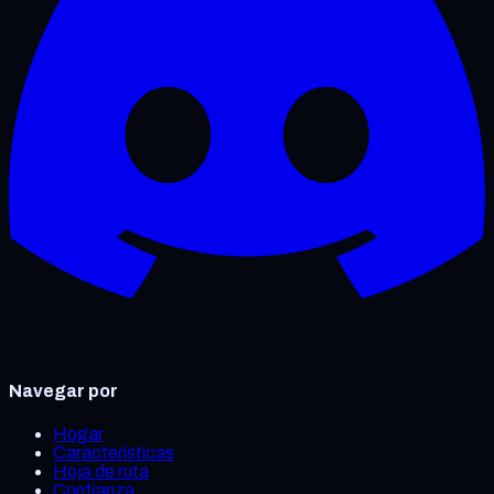
Navegar por
Hogar
Características
Hoja de ruta
Confianza