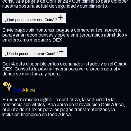
consulta la página de Confianza y Cumplimiento para conocer
nuestra postura actual de seguridad y cumplimiento.
¿Qué puedo hacer con CoinA?
Envíe pagos sin fronteras, pague a comerciantes, apueste
para ganar recompensas y opere en intercambios admitidos y
en el próximo mercado y DEX.
¿Dónde puedo comprar CoinA?
CoinA está disponible en los exchanges listados y en el CoinA
DEX. Consulta la página Invertir para ver el precio actual y
dónde se monitoriza y opera.
Coin
Africa
En nuestro mundo digital, la confianza, la seguridad y la
eficiencia son vitales. Sea parte de la revolución Coin Africa,
el punto de inflexión para los pagos transfronterizos y la
inclusión financiera en toda África.