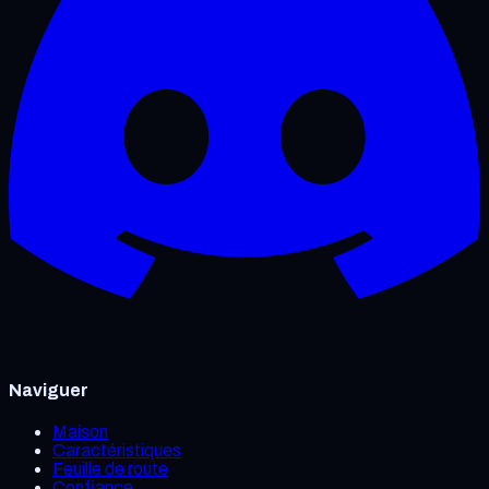
Naviguer
Maison
Caractéristiques
Feuille de route
Confiance