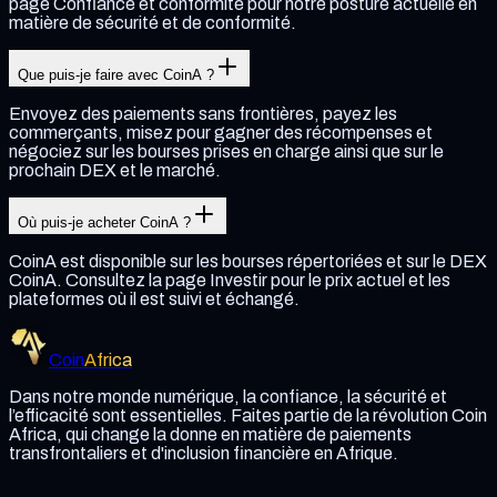
page Confiance et conformité pour notre posture actuelle en
matière de sécurité et de conformité.
Que puis-je faire avec CoinA ?
Envoyez des paiements sans frontières, payez les
commerçants, misez pour gagner des récompenses et
négociez sur les bourses prises en charge ainsi que sur le
prochain DEX et le marché.
Où puis-je acheter CoinA ?
CoinA est disponible sur les bourses répertoriées et sur le DEX
CoinA. Consultez la page Investir pour le prix actuel et les
plateformes où il est suivi et échangé.
Coin
Africa
Dans notre monde numérique, la confiance, la sécurité et
l’efficacité sont essentielles. Faites partie de la révolution Coin
Africa, qui change la donne en matière de paiements
transfrontaliers et d'inclusion financière en Afrique.