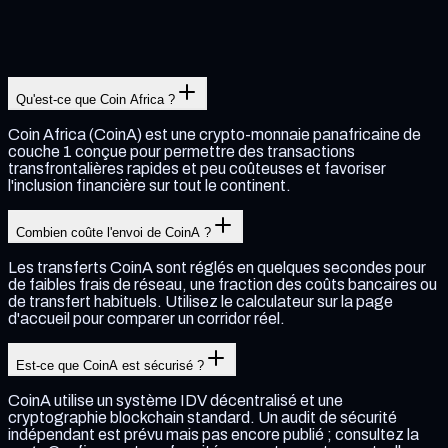
Qu'est-ce que Coin Africa ?
Coin Africa (CoinA) est une crypto-monnaie panafricaine de
couche 1 conçue pour permettre des transactions
transfrontalières rapides et peu coûteuses et favoriser
l'inclusion financière sur tout le continent.
Combien coûte l'envoi de CoinA ?
Les transferts CoinA sont réglés en quelques secondes pour
de faibles frais de réseau, une fraction des coûts bancaires ou
de transfert habituels. Utilisez le calculateur sur la page
d'accueil pour comparer un corridor réel.
Est-ce que CoinA est sécurisé ?
CoinA utilise un système IDV décentralisé et une
cryptographie blockchain standard. Un audit de sécurité
indépendant est prévu mais pas encore publié ; consultez la