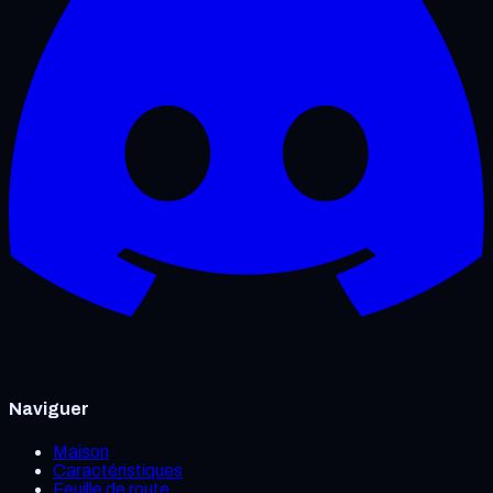
Naviguer
Maison
Caractéristiques
Feuille de route